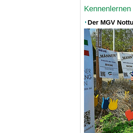
Kennenlernen 
Der MGV Nottul