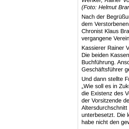
Wenker, Rainer Vo
(Foto: Helmut Bra
Nach der Begrüßun
dem Verstorbenen
Chronist Klaus Bra
vergangene Verein
Kassierer Rainer V
Die beiden Kassen
Buchführung. Ansc
Geschäftsführer g
Und dann stellte 
„Wie soll es in Z
die Existenz des 
der Vorsitzende d
Altersdurchschnitt
unterbesetzt. Die 
habe nicht den ge