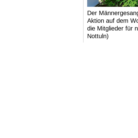
Der Männergesangv
Aktion auf dem Wo
die Mitglieder fü
Nottuln)