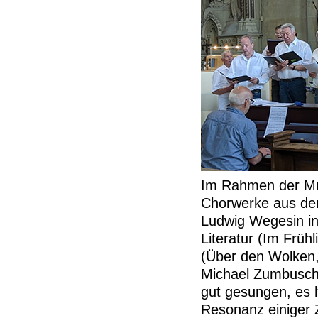
Im Rahmen der Mu
Chorwerke aus dem
Ludwig Wegesin in
Literatur (Im Frü
(Über den Wolken,
Michael Zumbusch,
gut gesungen, es h
Resonanz einiger Z