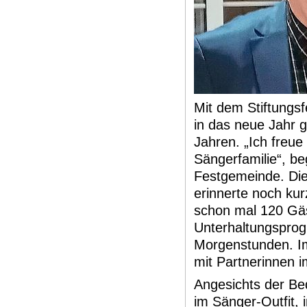
Mit dem Stiftungs
in das neue Jahr g
Jahren. „Ich freu
Sängerfamilie“, b
Festgemeinde. Die
erinnerte noch ku
schon mal 120 Gäs
Unterhaltungsprog
Morgenstunden. Im
mit Partnerinnen i
Angesichts der Be
im Sänger-Outfit,