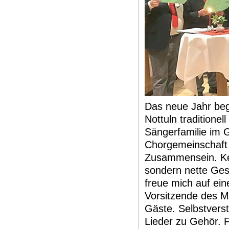
Das neue Jahr be
Nottuln traditionel
Sängerfamilie im G
Chorgemeinschaft 
Zusammensein. Ke
sondern nette Ges
freue mich auf ei
Vorsitzende des M
Gäste. Selbstvers
Lieder zu Gehör. 