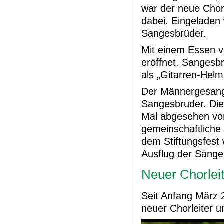
war der neue Chorl
dabei. Eingeladen
Sangesbrüder.
Mit einem Essen v
eröffnet. Sangesb
als „Gitarren-Helm
Der Männergesangv
Sangesbruder. Die
Mal abgesehen vo
gemeinschaftliche
dem Stiftungsfest 
Ausflug der Sänger
Neuer Chorlei
Seit Anfang März 
neuer Chorleiter 