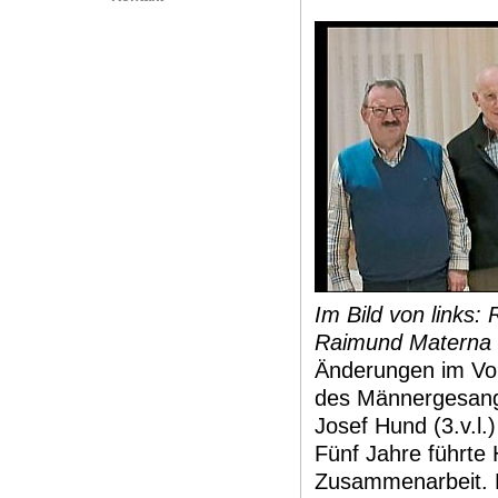
Im Bild von links:
Raimund Materna 
Änderungen im Vo
des Männergesangv
Josef Hund (3.v.l.
Fünf Jahre führte 
Zusammenarbeit. L