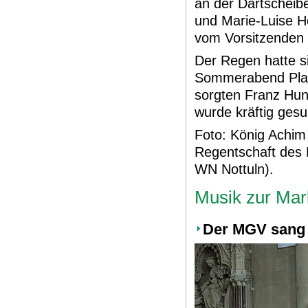
an der Dartscheib
und Marie-Luise 
vom Vorsitzenden d
Der Regen hatte s
Sommerabend Plat
sorgten Franz Hun
wurde kräftig gesu
Foto: König Achim
Regentschaft des 
WN Nottuln).
Musik zur Mark
Der MGV sang i