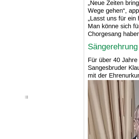
„Neue Zeiten brin
Wege gehen“, appel
„Lasst uns für ein
Man könne sich fü
Chorgesang haben
Sängerehrung 
Für über 40 Jahr
Sangesbruder Kla
mit der Ehrenurku