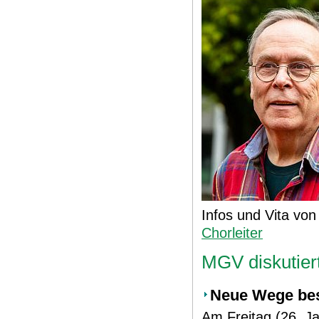
Infos und Vita vo
Chorleiter
MGV diskutiert
Neue Wege bes
Am Freitag (26. J