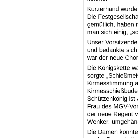
Kurzerhand wurde 
Die Festgesellscha
gemütlich, haben 
man sich einig, „sc
Unser Vorsitzender
und bedankte sich
war der neue Chor
Die Königskette w
sorgte „Schießmei
Kirmesstimmung au
Kirmesschießbude
Schützenkönig ist 
Frau des MGV-Vors
der neue Regent vo
Wenker, umgehän
Die Damen konnten