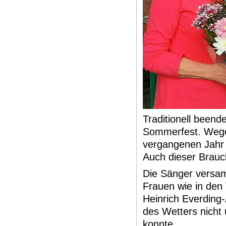
Traditionell beend
Sommerfest. Wege
vergangenen Jahr 
Auch dieser Brau
Die Sänger versam
Frauen wie in den
Heinrich Everding
des Wetters nicht
konnte.